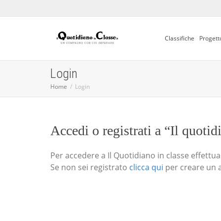
Classifiche
Progett
Login
Home
Login
Accedi o registrati a “Il quotid
Per accedere a Il Quotidiano in classe effettua i
Se non sei registrato
clicca qui
per creare un 