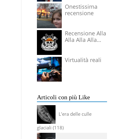
Onestissima
recensione
Recensione Alla
Alla Alla Alla
Alla Alla Alla
Virtualità reali
Articoli con più Like
L’era delle culle
glaciali
118