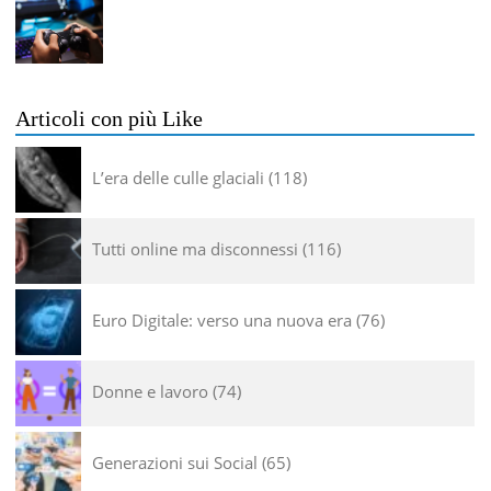
Articoli con più Like
L’era delle culle glaciali
118
Tutti online ma disconnessi
116
Euro Digitale: verso una nuova era
76
Donne e lavoro
74
Generazioni sui Social
65