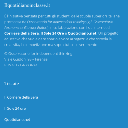
Ilquotidianoinclasse.it
È l’iniziativa pensata per tutti gli studenti delle scuole superiori italiane
promossa da
Osservatorio for independent thinking
(già
Osservatorio
Permanente Giovani-Editori
) in collaborazione con i siti internet di
Corriere della Sera
,
Il Sole 24 Ore
e
Quotidiano.net
. Un progetto
educativo che vuole dare spazio e voce ai ragazzi e che stimola la
creatività, la competizione ma soprattutto il divertimento.
©
Osservatorio for independent thinking
Viale Guidoni 95 – Firenze
P. IVA 05054380489
Testate
Il Corriere della Sera
Il Sole 24 ore
Quotidiano.net