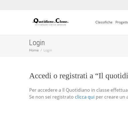
Classifiche
Progett
Login
Home
Login
Accedi o registrati a “Il quotid
Per accedere a Il Quotidiano in classe effettua i
Se non sei registrato
clicca qui
per creare un 