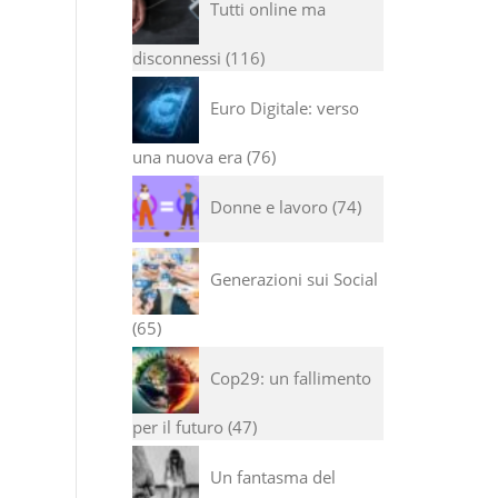
Tutti online ma
disconnessi
116
Euro Digitale: verso
una nuova era
76
Donne e lavoro
74
Generazioni sui Social
65
Cop29: un fallimento
per il futuro
47
Un fantasma del