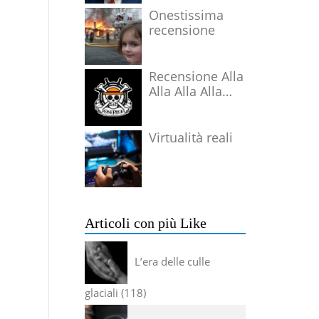
Onestissima
recensione
Recensione Alla
Alla Alla Alla
Alla Alla Alla
Virtualità reali
Articoli con più Like
L’era delle culle
glaciali
118