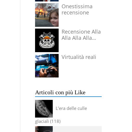
Onestissima
recensione
Recensione Alla
Alla Alla Alla
Alla Alla Alla
Virtualità reali
Articoli con più Like
L’era delle culle
glaciali
118