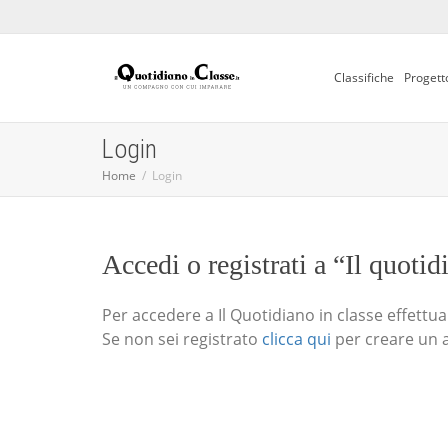
Classifiche
Progett
Login
Home
Login
Accedi o registrati a “Il quotid
Per accedere a Il Quotidiano in classe effettua i
Se non sei registrato
clicca qui
per creare un 