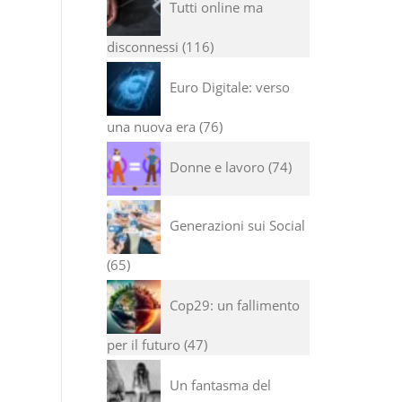
Tutti online ma
disconnessi
116
Euro Digitale: verso
una nuova era
76
Donne e lavoro
74
Generazioni sui Social
65
Cop29: un fallimento
per il futuro
47
Un fantasma del