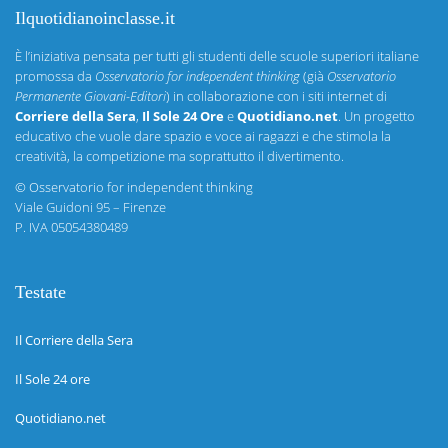
Ilquotidianoinclasse.it
È l’iniziativa pensata per tutti gli studenti delle scuole superiori italiane
promossa da
Osservatorio for independent thinking
(già
Osservatorio
Permanente Giovani-Editori
) in collaborazione con i siti internet di
Corriere della Sera
,
Il Sole 24 Ore
e
Quotidiano.net
. Un progetto
educativo che vuole dare spazio e voce ai ragazzi e che stimola la
creatività, la competizione ma soprattutto il divertimento.
©
Osservatorio for independent thinking
Viale Guidoni 95 – Firenze
P. IVA 05054380489
Testate
Il Corriere della Sera
Il Sole 24 ore
Quotidiano.net