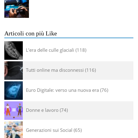
Articoli con più Like
L’era delle culle glaciali
118
Tutti online ma disconnessi
116
Euro Digitale: verso una nuova era
76
Donne e lavoro
74
Generazioni sui Social
65