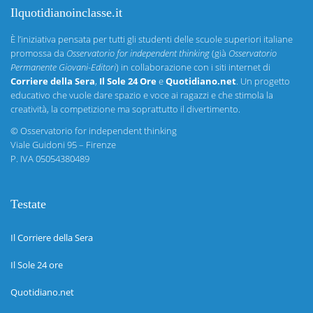
Ilquotidianoinclasse.it
È l’iniziativa pensata per tutti gli studenti delle scuole superiori italiane
promossa da
Osservatorio for independent thinking
(già
Osservatorio
Permanente Giovani-Editori
) in collaborazione con i siti internet di
Corriere della Sera
,
Il Sole 24 Ore
e
Quotidiano.net
. Un progetto
educativo che vuole dare spazio e voce ai ragazzi e che stimola la
creatività, la competizione ma soprattutto il divertimento.
©
Osservatorio for independent thinking
Viale Guidoni 95 – Firenze
P. IVA 05054380489
Testate
Il Corriere della Sera
Il Sole 24 ore
Quotidiano.net