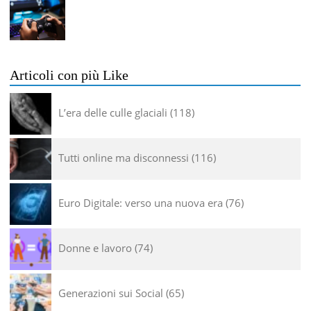
Articoli con più Like
L’era delle culle glaciali
118
Tutti online ma disconnessi
116
Euro Digitale: verso una nuova era
76
Donne e lavoro
74
Generazioni sui Social
65