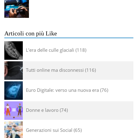
Articoli con più Like
L’era delle culle glaciali
118
Tutti online ma disconnessi
116
Euro Digitale: verso una nuova era
76
Donne e lavoro
74
Generazioni sui Social
65