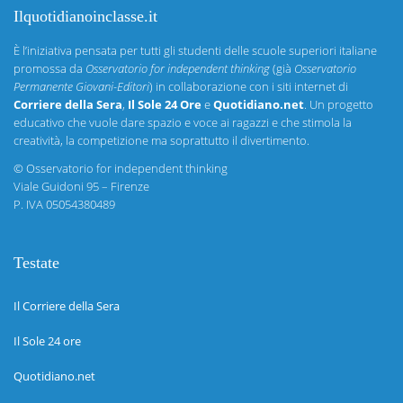
Ilquotidianoinclasse.it
È l’iniziativa pensata per tutti gli studenti delle scuole superiori italiane
promossa da
Osservatorio for independent thinking
(già
Osservatorio
Permanente Giovani-Editori
) in collaborazione con i siti internet di
Corriere della Sera
,
Il Sole 24 Ore
e
Quotidiano.net
. Un progetto
educativo che vuole dare spazio e voce ai ragazzi e che stimola la
creatività, la competizione ma soprattutto il divertimento.
©
Osservatorio for independent thinking
Viale Guidoni 95 – Firenze
P. IVA 05054380489
Testate
Il Corriere della Sera
Il Sole 24 ore
Quotidiano.net