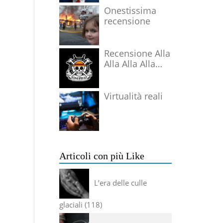
Onestissima
recensione
Recensione Alla
Alla Alla Alla
Alla Alla Alla
Virtualità reali
Articoli con più Like
L’era delle culle
glaciali
118