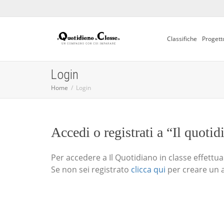
Classifiche
Progett
Login
Home
Login
Accedi o registrati a “Il quotid
Per accedere a Il Quotidiano in classe effettua i
Se non sei registrato
clicca qui
per creare un 