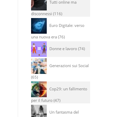
Tutti online ma
disconnessi
116
Euro Digitale: verso
una nuova era
76
Donne e lavoro
74
Generazioni sui Social
65
Cop29: un fallimento
per il futuro
47
Un fantasma del