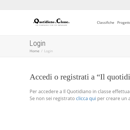
Classifiche
Progett
Login
Home
Login
Accedi o registrati a “Il quotid
Per accedere a Il Quotidiano in classe effettua i
Se non sei registrato
clicca qui
per creare un 