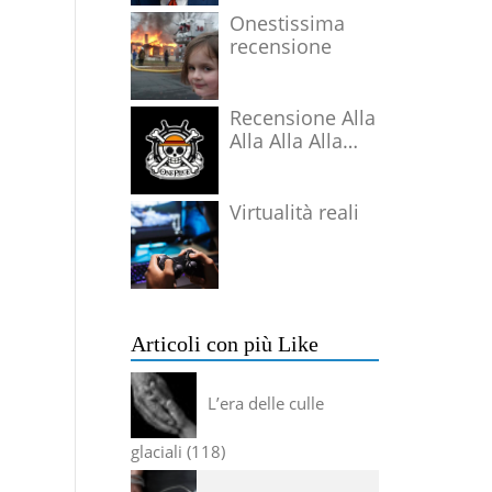
Onestissima
recensione
Recensione Alla
Alla Alla Alla
Alla Alla Alla
Virtualità reali
Articoli con più Like
L’era delle culle
glaciali
118