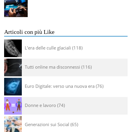
Articoli con più Like
L’era delle culle glaciali
118
Tutti online ma disconnessi
116
Euro Digitale: verso una nuova era
76
Donne e lavoro
74
Generazioni sui Social
65