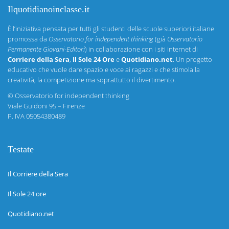
Ilquotidianoinclasse.it
È l’iniziativa pensata per tutti gli studenti delle scuole superiori italiane
promossa da
Osservatorio for independent thinking
(già
Osservatorio
Permanente Giovani-Editori
) in collaborazione con i siti internet di
Corriere della Sera
,
Il Sole 24 Ore
e
Quotidiano.net
. Un progetto
educativo che vuole dare spazio e voce ai ragazzi e che stimola la
creatività, la competizione ma soprattutto il divertimento.
©
Osservatorio for independent thinking
Viale Guidoni 95 – Firenze
P. IVA 05054380489
Testate
Il Corriere della Sera
Il Sole 24 ore
Quotidiano.net