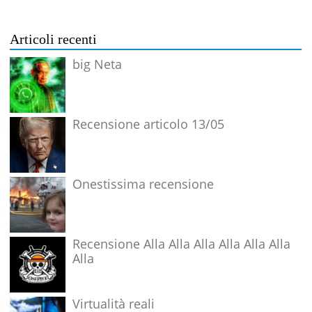
Articoli recenti
big Neta
Recensione articolo 13/05
Onestissima recensione
Recensione Alla Alla Alla Alla Alla Alla
Alla
Virtualità reali