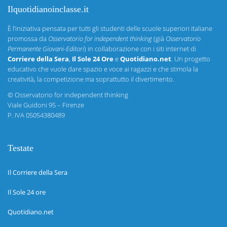
Ilquotidianoinclasse.it
È l’iniziativa pensata per tutti gli studenti delle scuole superiori italiane
promossa da
Osservatorio for independent thinking
(già
Osservatorio
Permanente Giovani-Editori
) in collaborazione con i siti internet di
Corriere della Sera
,
Il Sole 24 Ore
e
Quotidiano.net
. Un progetto
educativo che vuole dare spazio e voce ai ragazzi e che stimola la
creatività, la competizione ma soprattutto il divertimento.
©
Osservatorio for independent thinking
Viale Guidoni 95 – Firenze
P. IVA 05054380489
Testate
Il Corriere della Sera
Il Sole 24 ore
Quotidiano.net