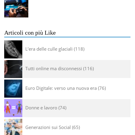
Articoli con più Like
L’era delle culle glaciali
118
Tutti online ma disconnessi
116
Euro Digitale: verso una nuova era
76
Donne e lavoro
74
Generazioni sui Social
65