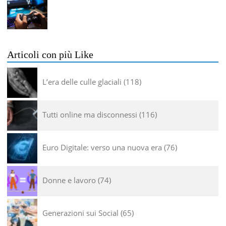
Articoli con più Like
L’era delle culle glaciali
118
Tutti online ma disconnessi
116
Euro Digitale: verso una nuova era
76
Donne e lavoro
74
Generazioni sui Social
65