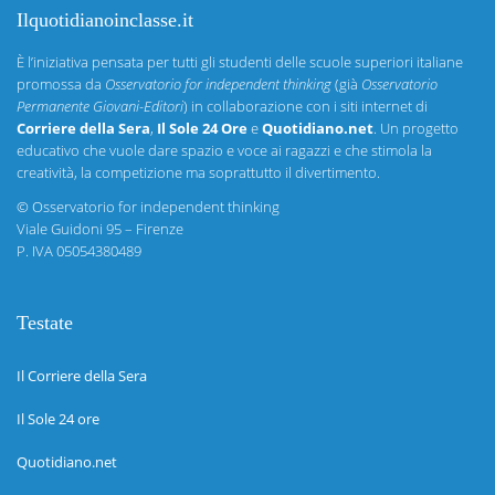
Ilquotidianoinclasse.it
È l’iniziativa pensata per tutti gli studenti delle scuole superiori italiane
promossa da
Osservatorio for independent thinking
(già
Osservatorio
Permanente Giovani-Editori
) in collaborazione con i siti internet di
Corriere della Sera
,
Il Sole 24 Ore
e
Quotidiano.net
. Un progetto
educativo che vuole dare spazio e voce ai ragazzi e che stimola la
creatività, la competizione ma soprattutto il divertimento.
©
Osservatorio for independent thinking
Viale Guidoni 95 – Firenze
P. IVA 05054380489
Testate
Il Corriere della Sera
Il Sole 24 ore
Quotidiano.net