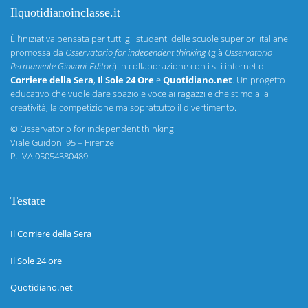
Ilquotidianoinclasse.it
È l’iniziativa pensata per tutti gli studenti delle scuole superiori italiane
promossa da
Osservatorio for independent thinking
(già
Osservatorio
Permanente Giovani-Editori
) in collaborazione con i siti internet di
Corriere della Sera
,
Il Sole 24 Ore
e
Quotidiano.net
. Un progetto
educativo che vuole dare spazio e voce ai ragazzi e che stimola la
creatività, la competizione ma soprattutto il divertimento.
©
Osservatorio for independent thinking
Viale Guidoni 95 – Firenze
P. IVA 05054380489
Testate
Il Corriere della Sera
Il Sole 24 ore
Quotidiano.net