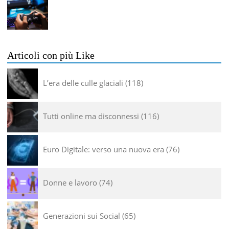
Articoli con più Like
L’era delle culle glaciali
118
Tutti online ma disconnessi
116
Euro Digitale: verso una nuova era
76
Donne e lavoro
74
Generazioni sui Social
65