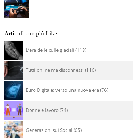
Articoli con più Like
L’era delle culle glaciali
118
Tutti online ma disconnessi
116
Euro Digitale: verso una nuova era
76
Donne e lavoro
74
Generazioni sui Social
65