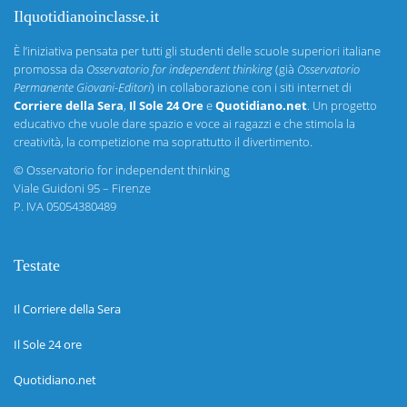
Ilquotidianoinclasse.it
È l’iniziativa pensata per tutti gli studenti delle scuole superiori italiane
promossa da
Osservatorio for independent thinking
(già
Osservatorio
Permanente Giovani-Editori
) in collaborazione con i siti internet di
Corriere della Sera
,
Il Sole 24 Ore
e
Quotidiano.net
. Un progetto
educativo che vuole dare spazio e voce ai ragazzi e che stimola la
creatività, la competizione ma soprattutto il divertimento.
©
Osservatorio for independent thinking
Viale Guidoni 95 – Firenze
P. IVA 05054380489
Testate
Il Corriere della Sera
Il Sole 24 ore
Quotidiano.net