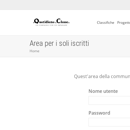
Classifiche
Progett
Area per i soli iscritti
Home
Quest'area della communit
Nome utente
Password