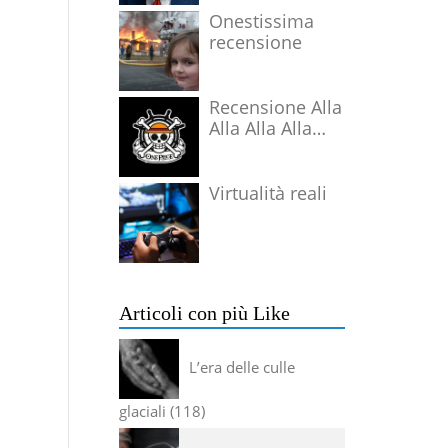
Onestissima
recensione
Recensione Alla
Alla Alla Alla
Alla Alla Alla
Virtualità reali
Articoli con più Like
L’era delle culle
glaciali
118