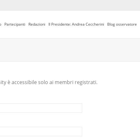
o
Partecipanti
Redazioni
Il Presidente: Andrea Ceccherini
Blog osservatore
y è accessibile solo ai membri registrati.