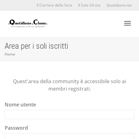
Il Corriere della Sera
Il Sole 24 ore
Quotidiano.net
Toggl
Area per i soli iscritti
Home
naviga
Quest'area della community è accessibile solo ai
membri registrati.
Nome utente
Password