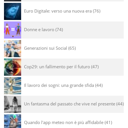
Euro Digitale: verso una nuova era
76
Donne e lavoro
74
Generazioni sui Social
65
Cop29: un fallimento per il futuro
47
Il lavoro dei sogni: una grande sfida
44
Un fantasma del passato che vive nel presente
44
Quando l'app meteo non è più affidabile
41