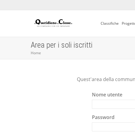
Classifiche
Progett
Area per i soli iscritti
Home
Quest'area della communit
Nome utente
Password