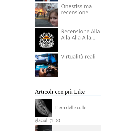
Onestissima
recensione
Recensione Alla
Alla Alla Alla
Alla Alla Alla
Virtualità reali
Articoli con più Like
L’era delle culle
glaciali
118