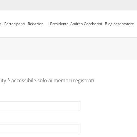
o
Partecipanti
Redazioni
Il Presidente: Andrea Ceccherini
Blog osservatore
y è accessibile solo ai membri registrati.