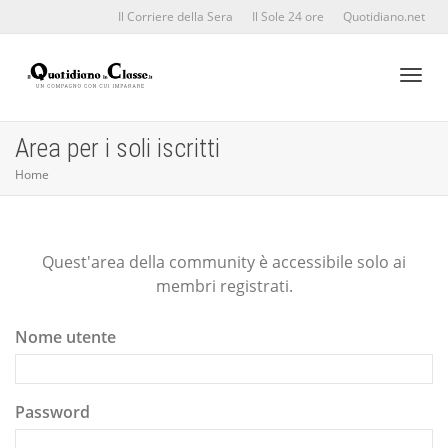
Il Corriere della Sera
Il Sole 24 ore
Quotidiano.net
Toggl
Area per i soli iscritti
Home
naviga
Quest'area della community è accessibile solo ai
membri registrati.
Nome utente
Password