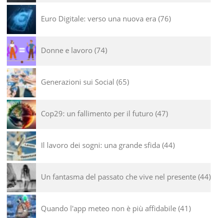
Euro Digitale: verso una nuova era
76
Donne e lavoro
74
Generazioni sui Social
65
Cop29: un fallimento per il futuro
47
Il lavoro dei sogni: una grande sfida
44
Un fantasma del passato che vive nel presente
44
Quando l'app meteo non è più affidabile
41