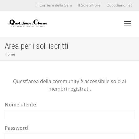
Il Corriere della Sera
Il Sole 24 ore
Quotidiano.net
Toggl
Area per i soli iscritti
Home
naviga
Quest'area della community è accessibile solo ai
membri registrati.
Nome utente
Password