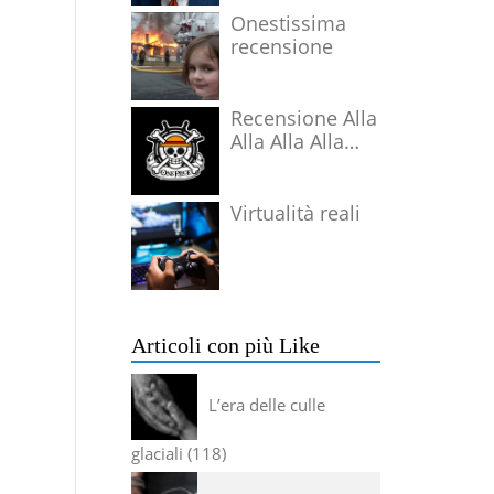
Onestissima
recensione
Recensione Alla
Alla Alla Alla
Alla Alla Alla
Virtualità reali
Articoli con più Like
L’era delle culle
glaciali
118