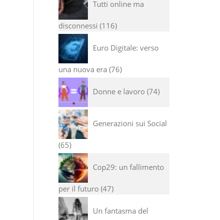
Tutti online ma
disconnessi
116
Euro Digitale: verso
una nuova era
76
Donne e lavoro
74
Generazioni sui Social
65
Cop29: un fallimento
per il futuro
47
Un fantasma del