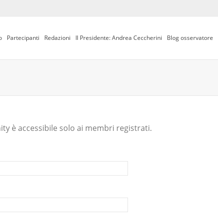
o
Partecipanti
Redazioni
Il Presidente: Andrea Ceccherini
Blog osservatore
y è accessibile solo ai membri registrati.