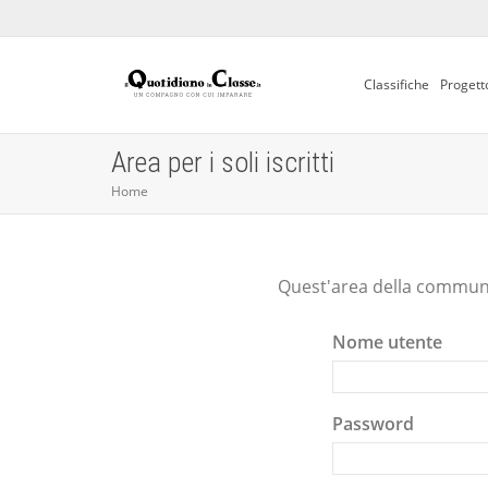
Classifiche
Progett
Area per i soli iscritti
Home
Quest'area della communit
Nome utente
Password