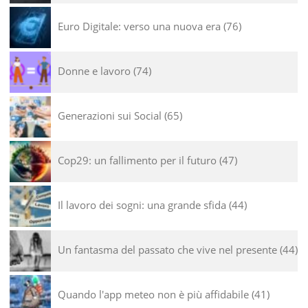
Euro Digitale: verso una nuova era
76
Donne e lavoro
74
Generazioni sui Social
65
Cop29: un fallimento per il futuro
47
Il lavoro dei sogni: una grande sfida
44
Un fantasma del passato che vive nel presente
44
Quando l'app meteo non è più affidabile
41