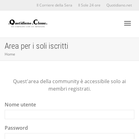
Il Corriere della Sera
Il Sole 24 ore
Quotidiano.net
Toggl
Area per i soli iscritti
Home
naviga
Quest'area della community è accessibile solo ai
membri registrati.
Nome utente
Password