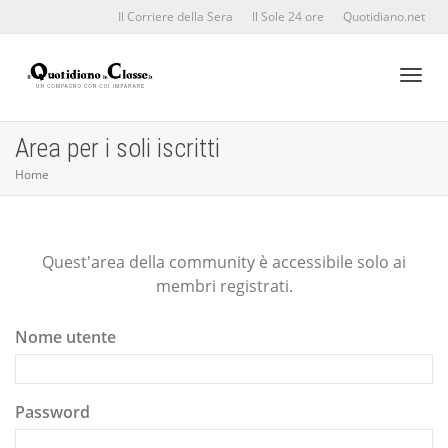
Il Corriere della Sera
Il Sole 24 ore
Quotidiano.net
Toggl
Area per i soli iscritti
Home
naviga
Quest'area della community è accessibile solo ai
membri registrati.
Nome utente
Password