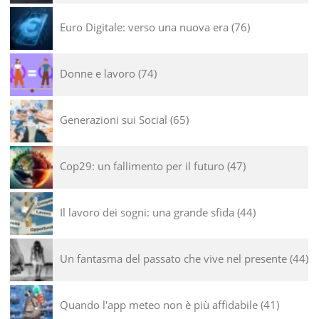
Euro Digitale: verso una nuova era
76
Donne e lavoro
74
Generazioni sui Social
65
Cop29: un fallimento per il futuro
47
Il lavoro dei sogni: una grande sfida
44
Un fantasma del passato che vive nel presente
44
Quando l'app meteo non è più affidabile
41