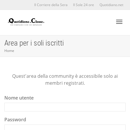
Il Corriere della Sera
Il Sole 24 ore
Quotidiano.net
Toggl
Area per i soli iscritti
Home
naviga
Quest'area della community è accessibile solo ai
membri registrati.
Nome utente
Password