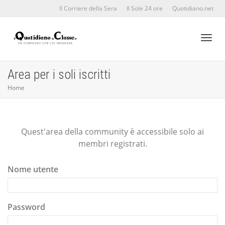
Il Corriere della Sera
Il Sole 24 ore
Quotidiano.net
Toggl
Area per i soli iscritti
Home
naviga
Quest'area della community è accessibile solo ai
membri registrati.
Nome utente
Password