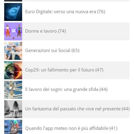
Euro Digitale: verso una nuova era
76
Donne e lavoro
74
Generazioni sui Social
65
Cop29: un fallimento per il futuro
47
Il lavoro dei sogni: una grande sfida
44
Un fantasma del passato che vive nel presente
44
Quando l'app meteo non è più affidabile
41