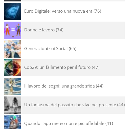
Euro Digitale: verso una nuova era
76
Donne e lavoro
74
Generazioni sui Social
65
Cop29: un fallimento per il futuro
47
Il lavoro dei sogni: una grande sfida
44
Un fantasma del passato che vive nel presente
44
Quando l'app meteo non è più affidabile
41