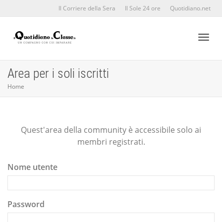
Il Corriere della Sera
Il Sole 24 ore
Quotidiano.net
Toggl
Area per i soli iscritti
Home
naviga
Quest'area della community è accessibile solo ai
membri registrati.
Nome utente
Password