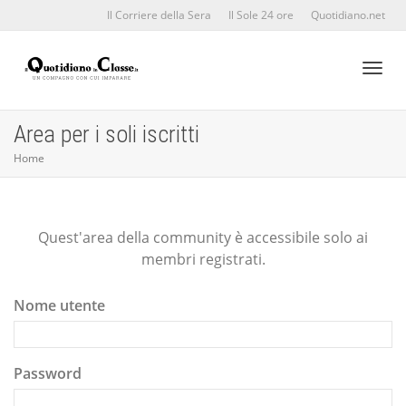
Il Corriere della Sera
Il Sole 24 ore
Quotidiano.net
Toggl
Area per i soli iscritti
Home
naviga
Quest'area della community è accessibile solo ai
membri registrati.
Nome utente
Password