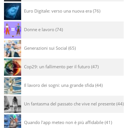
Euro Digitale: verso una nuova era
76
Donne e lavoro
74
Generazioni sui Social
65
Cop29: un fallimento per il futuro
47
Il lavoro dei sogni: una grande sfida
44
Un fantasma del passato che vive nel presente
44
Quando l'app meteo non è più affidabile
41