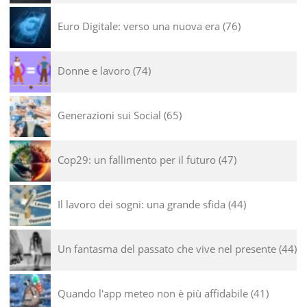
Euro Digitale: verso una nuova era
76
Donne e lavoro
74
Generazioni sui Social
65
Cop29: un fallimento per il futuro
47
Il lavoro dei sogni: una grande sfida
44
Un fantasma del passato che vive nel presente
44
Quando l'app meteo non è più affidabile
41