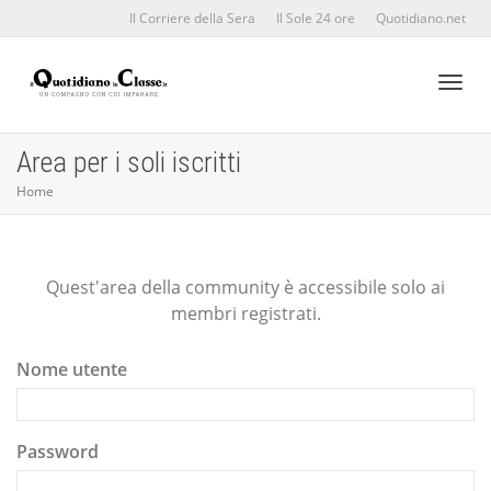
Il Corriere della Sera
Il Sole 24 ore
Quotidiano.net
Toggl
Area per i soli iscritti
Home
naviga
Quest'area della community è accessibile solo ai
membri registrati.
Nome utente
Password