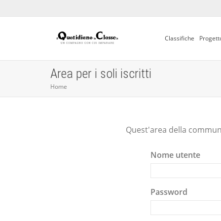
Classifiche
Progett
Area per i soli iscritti
Home
Quest'area della communit
Nome utente
Password