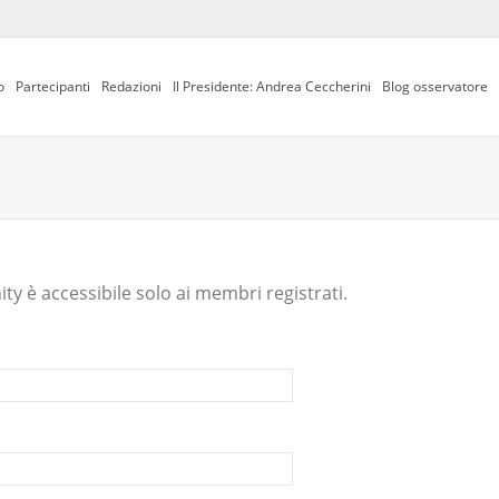
o
Partecipanti
Redazioni
Il Presidente: Andrea Ceccherini
Blog osservatore
y è accessibile solo ai membri registrati.