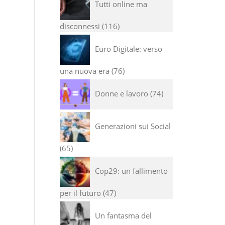
Tutti online ma
disconnessi
116
Euro Digitale: verso
una nuova era
76
Donne e lavoro
74
Generazioni sui Social
65
Cop29: un fallimento
per il futuro
47
Un fantasma del