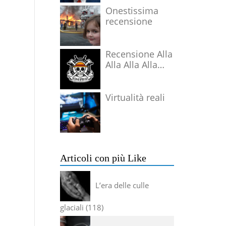
Onestissima
recensione
Recensione Alla
Alla Alla Alla
Alla Alla Alla
Virtualità reali
Articoli con più Like
L’era delle culle
glaciali
118