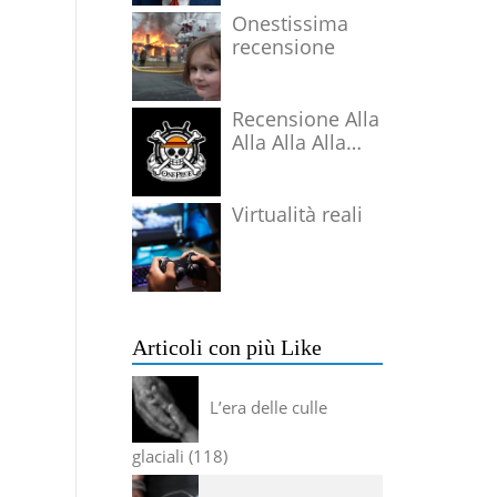
Onestissima
recensione
Recensione Alla
Alla Alla Alla
Alla Alla Alla
Virtualità reali
Articoli con più Like
L’era delle culle
glaciali
118