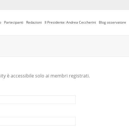
o
Partecipanti
Redazioni
Il Presidente: Andrea Ceccherini
Blog osservatore
y è accessibile solo ai membri registrati.