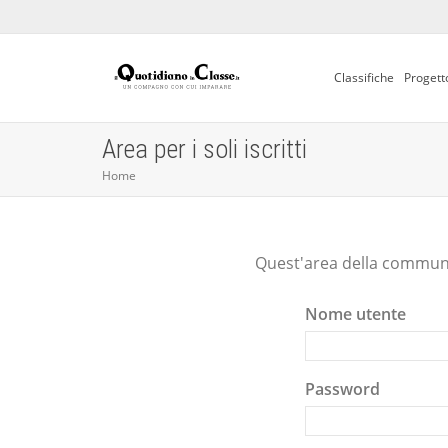
Classifiche
Progett
Area per i soli iscritti
Home
Quest'area della communit
Nome utente
Password