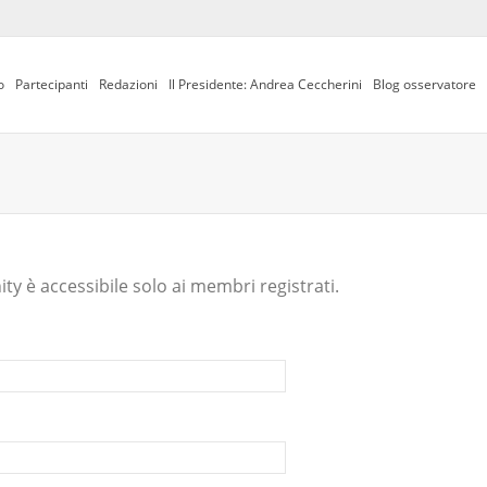
o
Partecipanti
Redazioni
Il Presidente: Andrea Ceccherini
Blog osservatore
y è accessibile solo ai membri registrati.