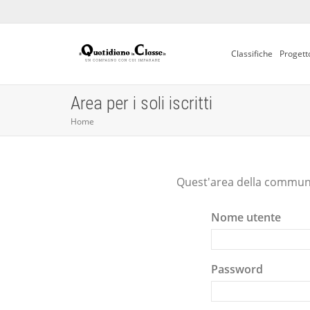
Classifiche
Progett
Area per i soli iscritti
Home
Quest'area della communit
Nome utente
Password