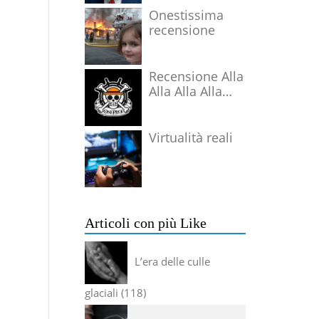
Onestissima
recensione
Recensione Alla
Alla Alla Alla
Alla Alla Alla
Virtualità reali
Articoli con più Like
L’era delle culle
glaciali
118