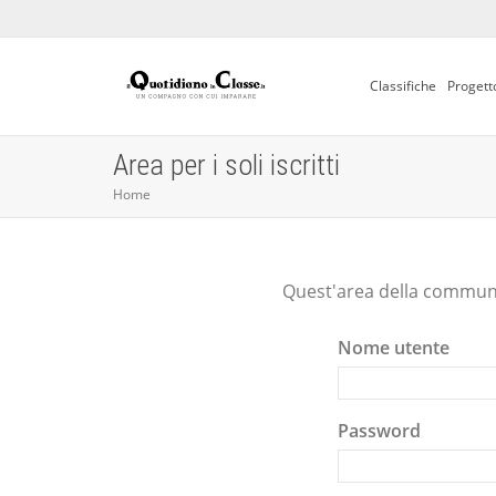
Classifiche
Progett
Area per i soli iscritti
Home
Quest'area della communit
Nome utente
Password