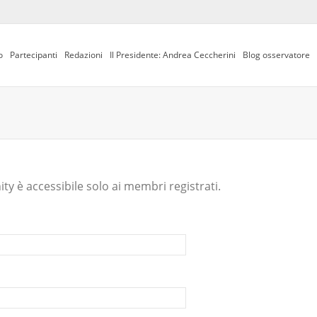
o
Partecipanti
Redazioni
Il Presidente: Andrea Ceccherini
Blog osservatore
y è accessibile solo ai membri registrati.