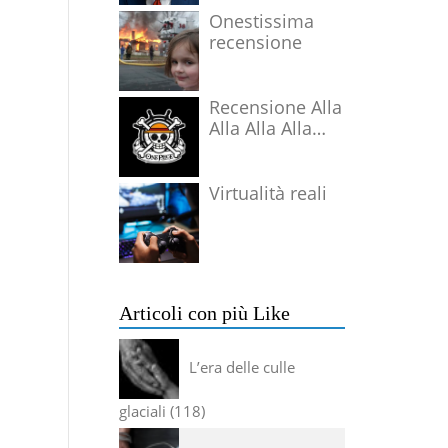
Onestissima
recensione
Recensione Alla
Alla Alla Alla
Alla Alla Alla
Virtualità reali
Articoli con più Like
L’era delle culle
glaciali
118