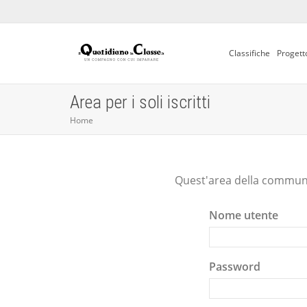
Classifiche
Progett
Area per i soli iscritti
Home
Quest'area della communit
Nome utente
Password