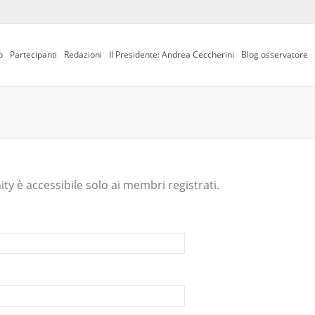
o
Partecipanti
Redazioni
Il Presidente: Andrea Ceccherini
Blog osservatore
y è accessibile solo ai membri registrati.