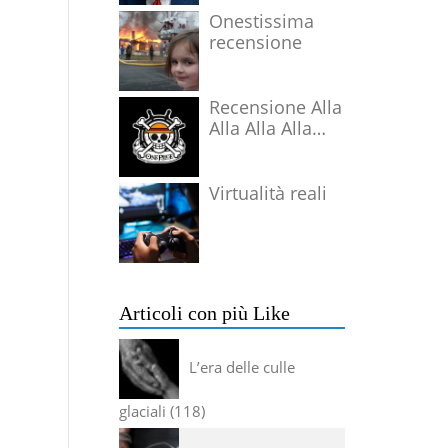
Onestissima
recensione
Recensione Alla
Alla Alla Alla
Alla Alla Alla
Virtualità reali
Articoli con più Like
L’era delle culle
glaciali
118