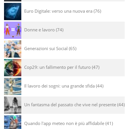
Euro Digitale: verso una nuova era
76
Donne e lavoro
74
Generazioni sui Social
65
Cop29: un fallimento per il futuro
47
Il lavoro dei sogni: una grande sfida
44
Un fantasma del passato che vive nel presente
44
Quando l'app meteo non è più affidabile
41