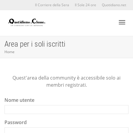
Il Corriere della Sera
Il Sole 24 ore
Quotidiano.net
Toggl
Area per i soli iscritti
Home
naviga
Quest'area della community è accessibile solo ai
membri registrati.
Nome utente
Password