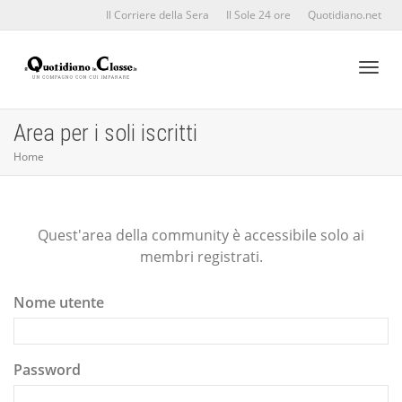
Il Corriere della Sera
Il Sole 24 ore
Quotidiano.net
Toggl
Area per i soli iscritti
Home
naviga
Quest'area della community è accessibile solo ai
membri registrati.
Nome utente
Password