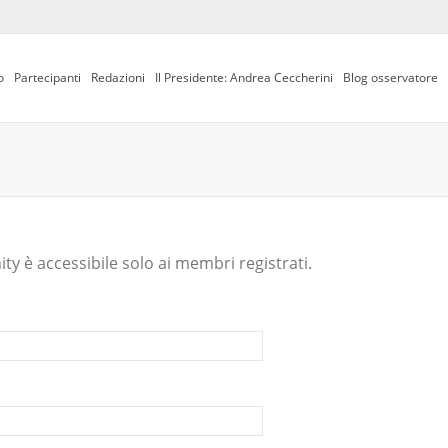
o
Partecipanti
Redazioni
Il Presidente: Andrea Ceccherini
Blog osservatore
y è accessibile solo ai membri registrati.