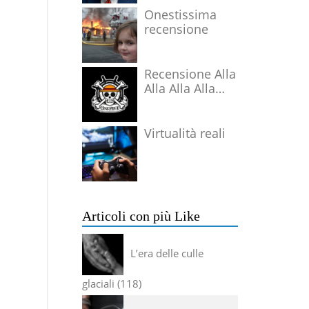
Onestissima
recensione
Recensione Alla
Alla Alla Alla
Alla Alla Alla
Virtualità reali
Articoli con più Like
L’era delle culle
glaciali
118