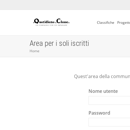
Classifiche
Progett
Area per i soli iscritti
Home
Quest'area della communit
Nome utente
Password