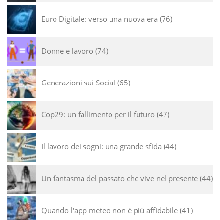
Euro Digitale: verso una nuova era
76
Donne e lavoro
74
Generazioni sui Social
65
Cop29: un fallimento per il futuro
47
Il lavoro dei sogni: una grande sfida
44
Un fantasma del passato che vive nel presente
44
Quando l'app meteo non è più affidabile
41