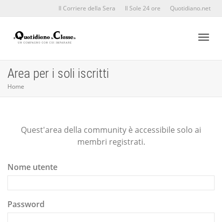
Il Corriere della Sera
Il Sole 24 ore
Quotidiano.net
Toggl
Area per i soli iscritti
Home
naviga
Quest'area della community è accessibile solo ai
membri registrati.
Nome utente
Password