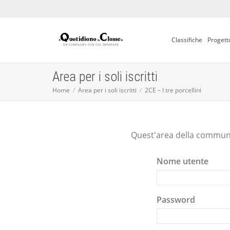
Classifiche
Progett
Area per i soli iscritti
Home
Area per i soli iscritti
2CE – I tre porcellini
Quest'area della communit
Nome utente
Password