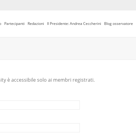
o
Partecipanti
Redazioni
Il Presidente: Andrea Ceccherini
Blog osservatore
y è accessibile solo ai membri registrati.