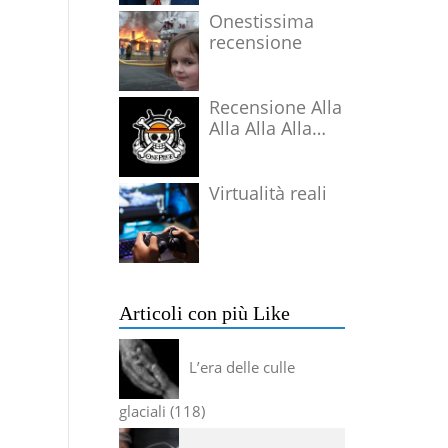
Onestissima
recensione
Recensione Alla
Alla Alla Alla
Alla Alla Alla
Virtualità reali
Articoli con più Like
L’era delle culle
glaciali
118