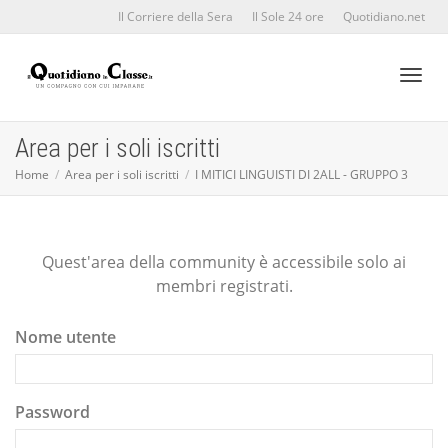
Il Corriere della Sera
Il Sole 24 ore
Quotidiano.net
Toggl
Area per i soli iscritti
Home
Area per i soli iscritti
I MITICI LINGUISTI DI 2ALL - GRUPPO 3
naviga
Quest'area della community è accessibile solo ai
membri registrati.
Nome utente
Password