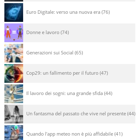
Euro Digitale: verso una nuova era
76
Donne e lavoro
74
Generazioni sui Social
65
Cop29: un fallimento per il futuro
47
Il lavoro dei sogni: una grande sfida
44
Un fantasma del passato che vive nel presente
44
Quando l'app meteo non è più affidabile
41