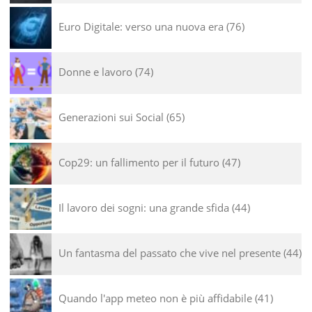
Euro Digitale: verso una nuova era
76
Donne e lavoro
74
Generazioni sui Social
65
Cop29: un fallimento per il futuro
47
Il lavoro dei sogni: una grande sfida
44
Un fantasma del passato che vive nel presente
44
Quando l'app meteo non è più affidabile
41