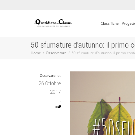
Classifiche
Progett
50 sfumature d’autunno: il primo c
Home
Osservatore
50 sfumature d’autunno: il primo cont
,
Osservatorio
26 Ottobre
2017
,
0