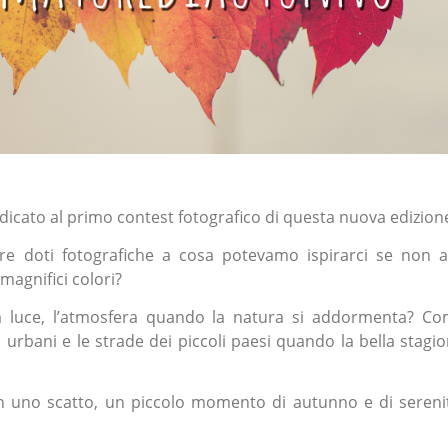
edicato al primo contest fotografico di questa nuova edizion
re doti fotografiche a cosa potevamo ispirarci se non a
magnifici colori?
a luce, l’atmosfera quando la natura si addormenta? C
i urbani e le strade dei piccoli paesi quando la bella stagi
in uno scatto, un piccolo momento di autunno e di sereni