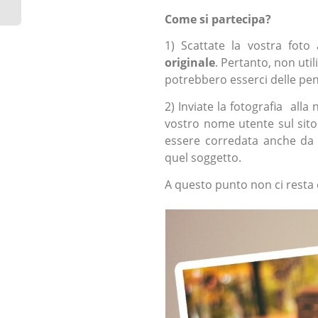
Come si partecipa?
1) Scattate la vostra fot
originale
. Pertanto, non util
potrebbero esserci delle pena
2) Inviate la fotografia alla
vostro nome utente sul sit
essere corredata anche da 
quel soggetto.
A questo punto non ci resta c