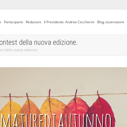
o
Partecipanti
Redazioni
Il Presidente: Andrea Ceccherini
Blog osservatore
ontest della nuova edizione.
est della nuova edizione.