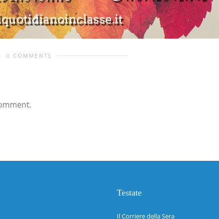
0 COMMENTS
comment.
Testate
Il Corriere della Sera