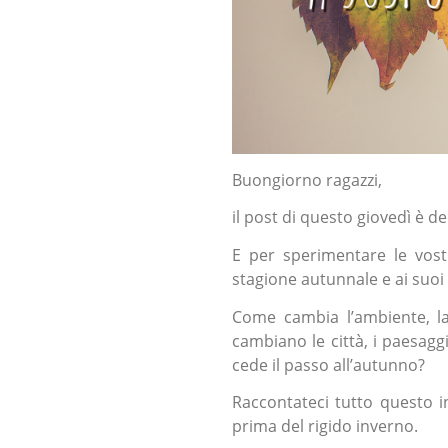
Buongiorno ragazzi,
il post di questo giovedì è d
E per sperimentare le vost
stagione autunnale e ai suoi 
Come cambia l’ambiente, l
cambiano le città, i paesagg
cede il passo all’autunno?
Raccontateci tutto questo 
prima del rigido inverno.