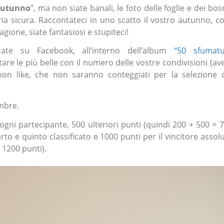
autunno
”, ma non siate banali, le foto delle foglie e dei bos
ria sicura. Raccontateci in uno scatto il vostro autunno, c
gione, siate fantasiosi e stupiteci!
ate su Facebook, all’interno dell’album
“50 sfumatu
otare le più belle con il numero delle vostre condivisioni (av
 non like, che non saranno conteggiati per la selezione 
mbre.
ogni partecipante, 500 ulteriori punti (quindi 200 + 500 = 
rto e quinto classificato e 1000 punti per il vincitore assol
 1200 punti).