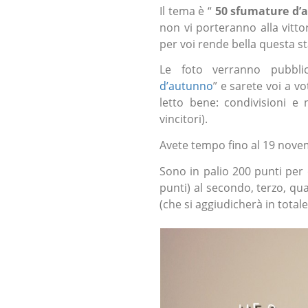
Il tema è “
50 sfumature d’
non vi porteranno alla vitto
per voi rende bella questa sta
Le foto verranno pubblic
d’autunno
” e sarete voi a v
letto bene: condivisioni e
vincitori).
Avete tempo fino al 19 nove
Sono in palio 200 punti per 
punti) al secondo, terzo, qua
(che si aggiudicherà in totale