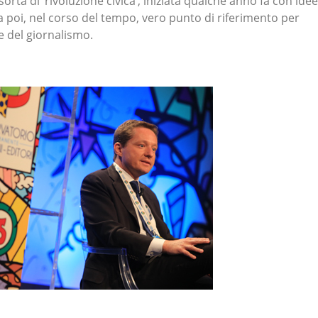
orta di ‘rivoluzione civica’, iniziata qualche anno fa con idee
ta poi, nel corso del tempo, vero punto di riferimento per
me del giornalismo.