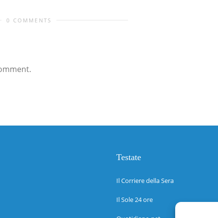
0 COMMENTS
comment.
Testate
Il Corriere della Sera
Il Sole 24 ore