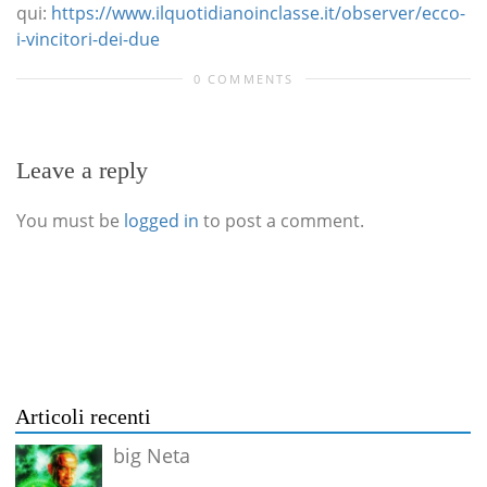
qui:
https://www.ilquotidianoinclasse.it/observer/ecco-
i-vincitori-dei-due
0 COMMENTS
Leave a reply
You must be
logged in
to post a comment.
Articoli recenti
big Neta