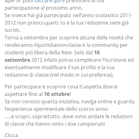
aperte: puoi
cliccare qui
e prenotare la tua
partecipazione al prossimo anno.
Se invece hai già partecipato nell’anno scolastico 2011-
2012 non preoccuparti: tu e la tua redazione siete già
iscritti.
Torna a settembre per scoprire alcune delle novità che
renderanno ilquotidianoinclasse.it la community per
studenti più libera della Rete. Solo dal
10
settembre
2012 infatti potrai completare l’iscrizione ed
eventualmente modificare il tuo profilo e la tua
redazione di classe (nel modo in cui preferirai).
Per partecipare e scoprire cosa ti aspetta dovrai
aspettare fino al
16 ottobre
!
Se non conosci questa iniziativa, naviga online e guarda
l’esperienza sperimentale dello scorso anno.
…..e scopri, soprattutto, dove sono andate le redazioni
di classe che hanno vinto i due campionati!
Clicca