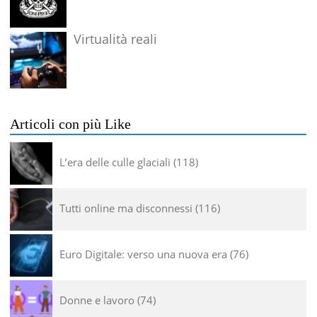
Virtualità reali
Articoli con più Like
L’era delle culle glaciali
118
Tutti online ma disconnessi
116
Euro Digitale: verso una nuova era
76
Donne e lavoro
74