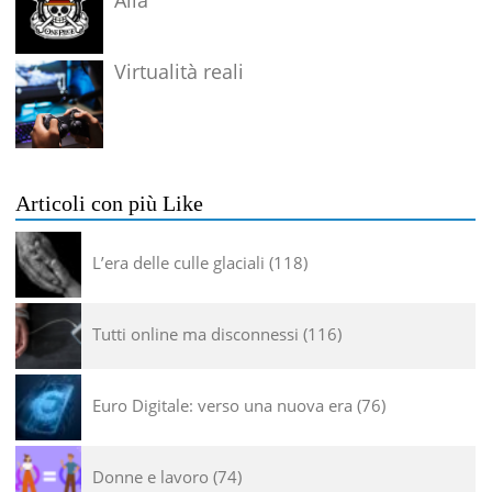
Virtualità reali
Articoli con più Like
L’era delle culle glaciali
118
Tutti online ma disconnessi
116
Euro Digitale: verso una nuova era
76
Donne e lavoro
74