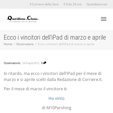
Il Corriere della Sera
Il Sole 24 ore
Quotidiano.net
Toggl
Ecco i vincitori dell’iPad di marzo e aprile
Home
Osservatore
Ecco i vincitori dell’iPad di marzo e aprile
naviga
,
,
Osservatorio
0
26 Giugno 2012
In ritardo, ma ecco i vincitori dell’iPad per il mese di
marzo e si aprile scelti dalla Redazione di Corriere.it.
Per il mese di marzo il vincitore è:
Ho vinto
di M10Pershing