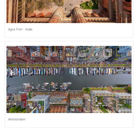
Agra Fort - India
Amsterdam