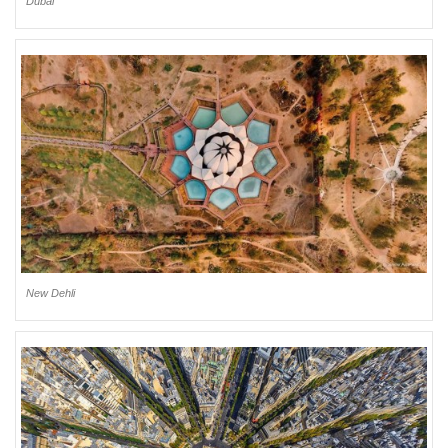
Dubai
New Dehli