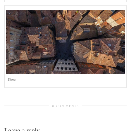
Siena
0 COMMENTS
Leave a reply