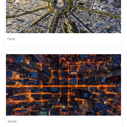
Parigi
Seattle