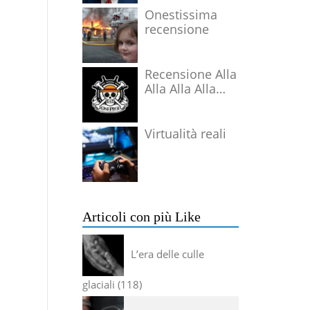
Onestissima
recensione
Recensione Alla
Alla Alla Alla
Alla Alla Alla
Virtualità reali
Articoli con più Like
L’era delle culle
glaciali
118