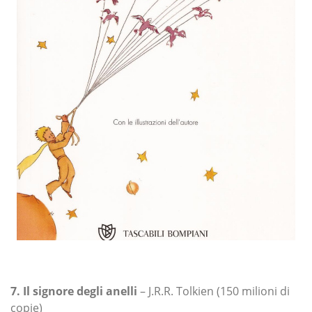
7. Il signore degli anelli
– J.R.R. Tolkien (150 milioni di
copie)