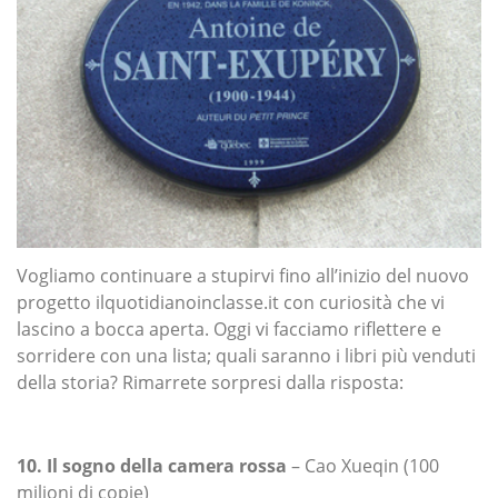
Vogliamo continuare a stupirvi fino all’inizio del nuovo
progetto ilquotidianoinclasse.it con curiosità che vi
lascino a bocca aperta. Oggi vi facciamo riflettere e
sorridere con una lista; quali saranno i libri più venduti
della storia? Rimarrete sorpresi dalla risposta:
10. Il sogno della camera rossa
– Cao Xueqin (100
milioni di copie)