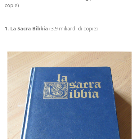
copie)
1. La Sacra Bibbia
(3,9 miliardi di copie)