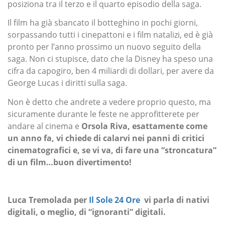
posiziona tra il terzo e il quarto episodio della saga.
Il film ha già sbancato il botteghino in pochi giorni,
sorpassando tutti i cinepattoni e i film natalizi, ed è già
pronto per l’anno prossimo un nuovo seguito della
saga. Non ci stupisce, dato che la Disney ha speso una
cifra da capogiro, ben 4 miliardi di dollari, per avere da
George Lucas i diritti sulla saga.
Non è detto che andrete a vedere proprio questo, ma
sicuramente durante le feste ne approfitterete per
andare al cinema e
Orsola Riva, esattamente come
un anno fa, vi chiede di calarvi nei panni di critici
cinematografici e, se vi va, di fare una “stroncatura”
di un film…buon divertimento!
Luca Tremolada per
Il Sole 24 Ore
vi parla di nativi
digitali, o meglio, di “ignoranti” digitali.