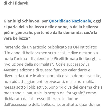
di chi fidarvi!
Gianluigi Schiavon, per
Quotidiano Nazionale
,
oggi
ci parla della bellezza delle donne, o della bellezza
più in generale, partendo dalla domanda: cos’è la
vera bellezza?
Partendo da un articolo pubblicato su QN intitolato:
“Un anno di bellezza senza trucchi, le dive mettono a
nudo l’anima – Il calendario Pirelli firmato lindbergh, la
rivoluzione della normalità”. Cos’è successo? La
44esima edizione di questo famoso calendario è
diversa da tutte le altre: non più dive o donne svestite,
non più atteggiamenti provocanti, ma la normalità
messa sotto l’obbiettivo. Sono 14 dive del cinema che si
mostrano al naturale, lo scopo del fotografo? come
dichiarato da lui stesso: liberare le donne
dall’ossessione della bellezza, soprattutto quando non