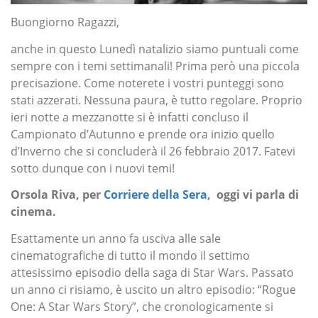
Buongiorno Ragazzi,
anche in questo Lunedì natalizio siamo puntuali come
sempre con i temi settimanali! Prima però una piccola
precisazione. Come noterete i vostri punteggi sono
stati azzerati. Nessuna paura, è tutto regolare. Proprio
ieri notte a mezzanotte si è infatti concluso il
Campionato d’Autunno e prende ora inizio quello
d’Inverno che si concluderà il 26 febbraio 2017. Fatevi
sotto dunque con i nuovi temi!
Orsola Riva, per
Corriere della Sera
, oggi vi parla di
cinema.
Esattamente un anno fa usciva alle sale
cinematografiche di tutto il mondo il settimo
attesissimo episodio della saga di Star Wars. Passato
un anno ci risiamo, è uscito un altro episodio: “Rogue
One: A Star Wars Story”, che cronologicamente si