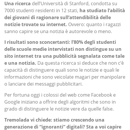
Una ricerca
dell’Università di Stanford, condotta su
7000 studenti residenti in 12 stati,
ha studiato l’abilità
dei giovani di ragionare sull’attendibilità delle
notizie trovate su internet.
Ovvero: quanto i ragazzi
sanno capire se una notizia è autorevole o meno.
I risultati sono sconcertanti: l’80% degli studenti
delle scuole medie intervistati non distingue su un
sito internet tra una pubblicità segnalata come tale
e una notizia.
Da questa ricerca si deduce che non c’è
capacità di distinguere quali sono le notizie e quali le
informazioni che sono veicolate magari per manipolare
o lanciare dei messaggi pubblicitari.
Per fortuna oggi i colossi del web come Facebook e
Google iniziano a offrire degli algoritmi che sono in
grado di distinguere le notizie vere da quelle false.
Tremolada vi chiede: stiamo crescendo una
generazione di “ignoranti” digitali? Sta a voi capire