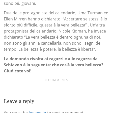
sono più giovani.
Due delle protagoniste del calendario, Uma Turman ed
Ellen Mirren hanno dichiarato: “Accettare se stessi è lo
sforzo più difficile, questa è la vera bellezza” . Un’altra
protagonista del calendario, Nicole Kidman, ha invece
dichiarato “La vera bellezza è dentro ognuna di noi,
non sono gli anni a cancellarla, non sono i segni del
tempo. La bellezza è potere, la bellezza è libertà”.
La domanda rivolta ai ragazzi e alle ragazze da
Schiavon è la seguente: che cos’è la vera bellezza?
Giudicate voi!
0 COMMENTS
Leave a reply
You must be
logged in
to post a comment.