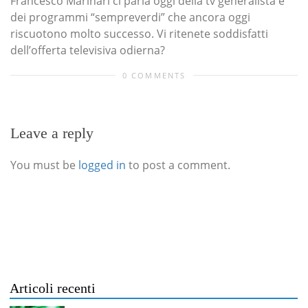
Francesco Marinari ci parla oggi della tv generalista e
dei programmi “sempreverdi” che ancora oggi
riscuotono molto successo. Vi ritenete soddisfatti
dell’offerta televisiva odierna?
0 COMMENTS
Leave a reply
You must be
logged in
to post a comment.
Articoli recenti