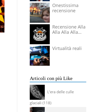
Onestissima
recensione
Recensione Alla
Alla Alla Alla
Alla Alla Alla
Virtualità reali
Articoli con più Like
L’era delle culle
glaciali
118