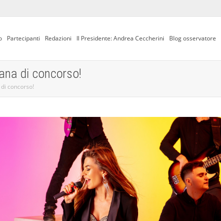
o
Partecipanti
Redazioni
Il Presidente: Andrea Ceccherini
Blog osservatore
mana di concorso!
 di concorso!