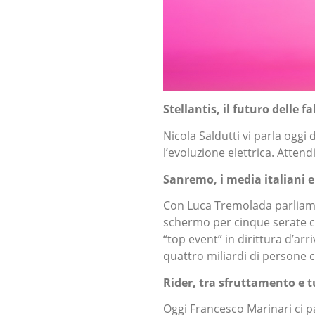
Stellantis, il futuro delle f
Nicola Saldutti vi parla oggi 
l’evoluzione elettrica. Atte
Sanremo, i media italiani 
Con Luca Tremolada parliamo 
schermo per cinque serate co
“top event” in dirittura d’arr
quattro miliardi di persone 
Rider, tra sfruttamento e t
Oggi Francesco Marinari ci p